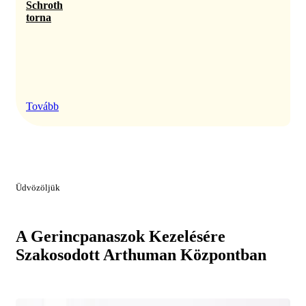
Schroth
torna
Tovább
Üdvözöljük
A Gerincpanaszok Kezelésére
Szakosodott Arthuman Központban