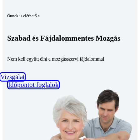
Önnek is elérhető a
Szabad és Fájdalommentes Mozgás
Nem kell együtt élni a mozgásszervi fájdalommal
Vizsgálat
Időpontot foglalok