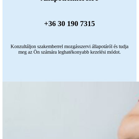
+36 30 190 7315
Konzultáljon szakemberrel mozgásszervi állapotáról és tudja
meg az Ön számára leghatékonyabb kezelési módot.