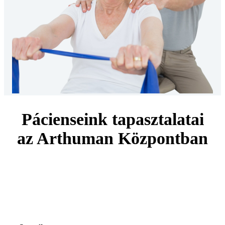
Pácienseink tapasztalatai
az Arthuman Központban