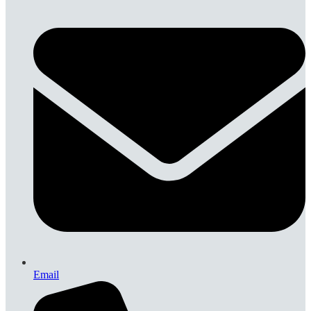
Email