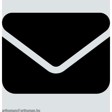
arthuman@arthuman.hu