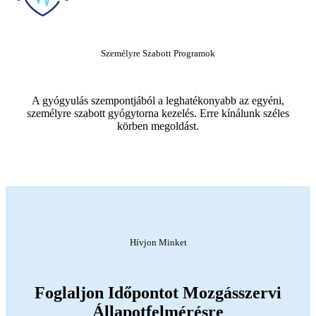
Személyre Szabott Programok
A gyógyulás szempontjából a leghatékonyabb az egyéni,
személyre szabott gyógytorna kezelés. Erre kínálunk széles
körben megoldást.
Hívjon Minket
Foglaljon Időpontot Mozgásszervi
Állapotfelmérésre