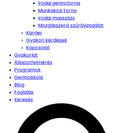
Irodai gerinctorna
Munkaközi torna
Irodai masszázs
Mozgásszervi szűrővizsgálat
Karrier
Gyakori kérdések
Kapcsolat
Gyakorlat
Állapotfelmérés
Programok
Gerinciskola
Blog
Foglalás
Keresés