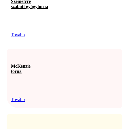
Személyre
szabott gyógytorna
Tovább
McKenzie
torna
Tovább