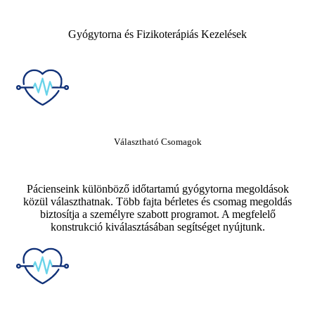
Gyógytorna és Fizikoterápiás Kezelések
Választható Csomagok
Pácienseink különböző időtartamú gyógytorna megoldások
közül választhatnak. Több fajta bérletes és csomag megoldás
biztosítja a személyre szabott programot. A megfelelő
konstrukció kiválasztásában segítséget nyújtunk.