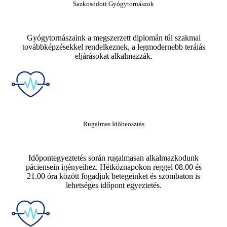
Sazkosodott Gyógytornászok
Gyógytornászaink a megszerzett diplomán túl szakmai
továbbképzésekkel rendelkeznek, a legmodernebb teráiás
eljárásokat alkalmazzák.
Rugalmas Időbeosztás
Időpontegyeztetés során rugalmasan alkalmazkodunk
páciensein igényeihez. Hétköznapokon reggel 08.00 és
21.00 óra között fogadjuk betegeinket és szombaton is
lehetséges időpont egyeztetés.