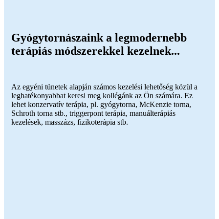
Gyógytornászaink a legmodernebb
terápiás módszerekkel kezelnek...
Az egyéni tünetek alapján számos kezelési lehetőség közül a
leghatékonyabbat keresi meg kollégánk az Ön számára. Ez
lehet konzervatív terápia, pl. gyógytorna, McKenzie torna,
Schroth torna stb., triggerpont terápia, manuálterápiás
kezelések, masszázs, fizikoterápia stb.